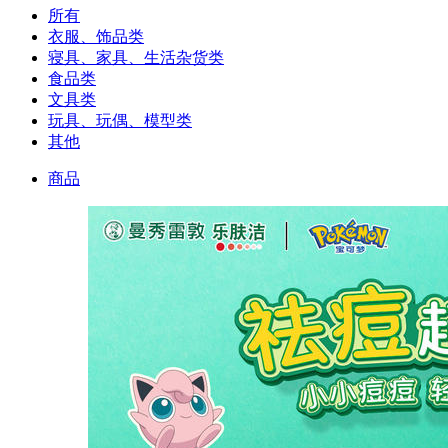
所有
衣服、饰品类
寝具、家具、生活杂货类
食品类
文具类
玩具、玩偶、模型类
其他
商品