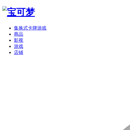
集换式卡牌游戏
商品
影视
游戏
店铺