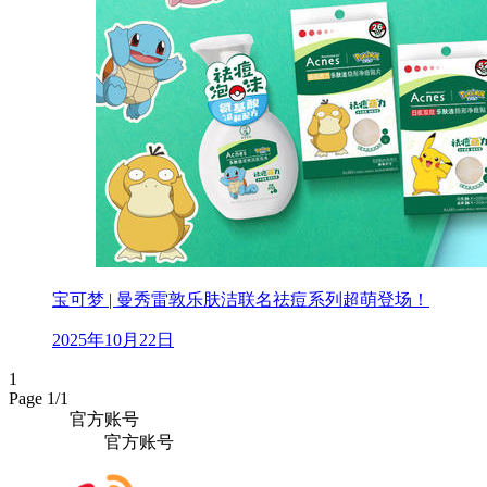
宝可梦 | 曼秀雷敦乐肤洁联名祛痘系列超萌登场！
2025年10月22日
1
Page 1/1
官方账号
官方账号