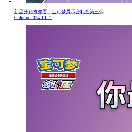
新品开箱抢先看：宝可梦展示套礼盒第三弹
Column
2024-10-21