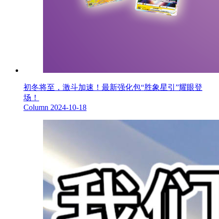
初冬将至，激斗加速！最新强化包“胜象星引”耀眼登
场！
Column
2024-10-18