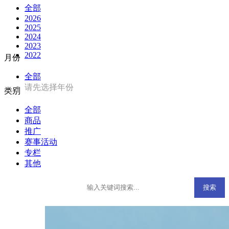
全部
2026
2025
2024
2023
2022
月份
全部
请先选择年份
类别
全部
商品
推广
赛事活动
专栏
其他
搜索