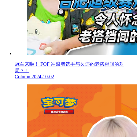
冠军来啦！ FOF 冲浪者选手与久违的老搭档间的对
局？！
Column
2024-10-02