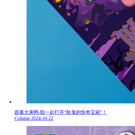
跟着大葱鸭·聪一起打开“耿鬼的惊奇宝箱”！
Column
2024-10-22