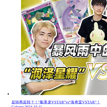
反转再反转？！“黏美龙VSTAR”vs“洛奇亚VSTAR”！
Column
2024-10-11