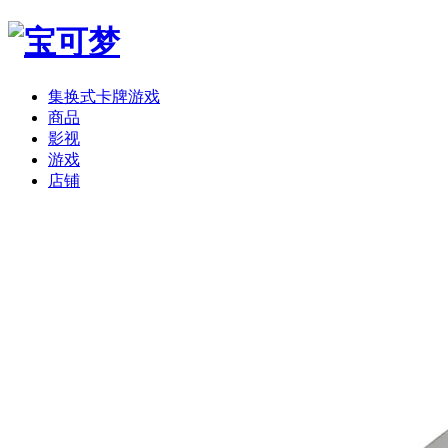
集换式卡牌游戏
商品
影视
游戏
店铺