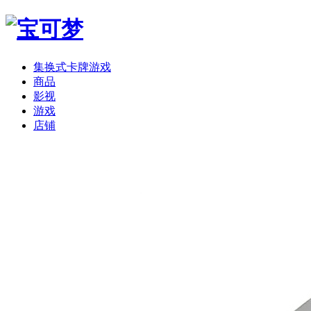
集换式卡牌游戏
商品
影视
游戏
店铺