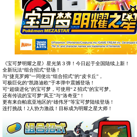
《宝可梦明耀之星》星光第３弹！今日起于全国陆续上新！
全新玩法“组合招式”登场！
与“捷克罗姆”一同使出“组合招式”的“皮卡丘”，
可极巨化的“凯路迪欧”于本弹中震撼登场！
可“超级进化”的宝可梦，可使用“Ｚ招式”的宝可梦。
还有传说的宝可梦“凤王”与“洛奇亚”！
更有来自帕底亚地区的“雄伟牙”等宝可梦陆续登场！
连打挑战！2人协力激战！目标成为明耀之星大师！