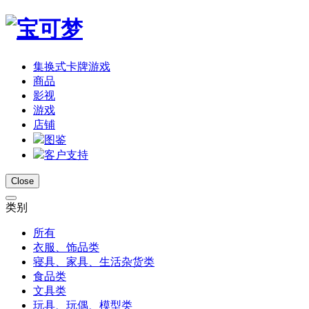
集换式卡牌游戏
商品
影视
游戏
店铺
图鉴
客户支持
Close
类别
所有
衣服、饰品类
寝具、家具、生活杂货类
食品类
文具类
玩具、玩偶、模型类