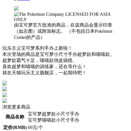
由宝可梦官方批准的商品，在该商品会显示印章
（如左图）或附加标志。 （不包括日本Pokémon
Center的产品）
玩乐主义宝可梦系列手办上新啦！
本次登场的商品是宝可梦小尺寸手办超梦款和喵喵款。
超梦款霸气十足，喵喵款俏皮搞怪。
喜欢超梦和喵喵的训练家，还在等什么！
就在天猫玩乐主义旗舰店，一起期待吧！
浏览更多商品
宝可梦超梦款小尺寸手办
商品名称
宝可梦喵喵款小尺寸手办
定价(RMB)
69元/个