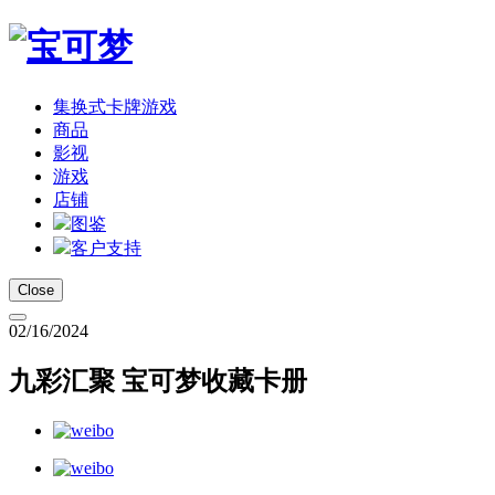
集换式卡牌游戏
商品
影视
游戏
店铺
图鉴
客户支持
Close
02/16/2024
九彩汇聚 宝可梦收藏卡册