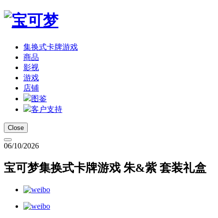
集换式卡牌游戏
商品
影视
游戏
店铺
图鉴
客户支持
Close
06/10/2026
宝可梦集换式卡牌游戏 朱&紫 套装礼盒