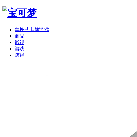
集换式卡牌游戏
商品
影视
游戏
店铺