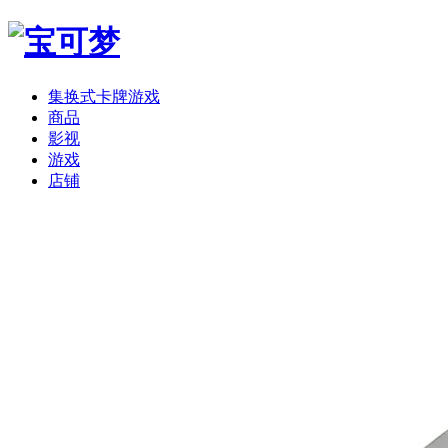
集换式卡牌游戏
商品
影视
游戏
店铺