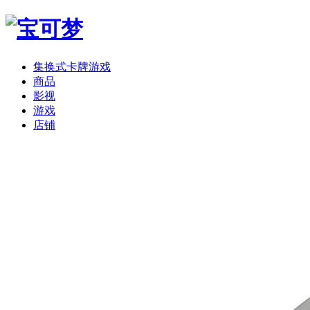
集换式卡牌游戏
商品
影视
游戏
店铺