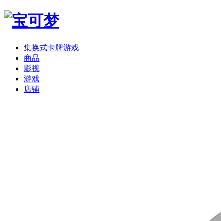
集换式卡牌游戏
商品
影视
游戏
店铺