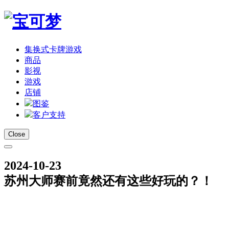
集换式卡牌游戏
商品
影视
游戏
店铺
图鉴
客户支持
Close
2024-10-23
苏州大师赛前竟然还有这些好玩的？！