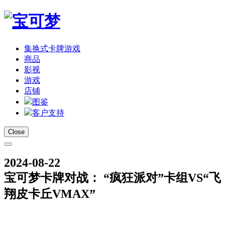
集换式卡牌游戏
商品
影视
游戏
店铺
图鉴
客户支持
Close
2024-08-22
宝可梦卡牌对战： “疯狂派对”卡组VS“飞
翔皮卡丘VMAX”