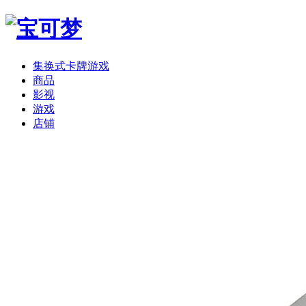
集换式卡牌游戏
商品
影视
游戏
店铺