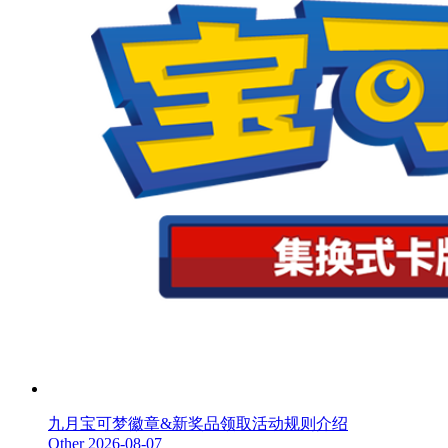
九月宝可梦徽章&新奖品领取活动规则介绍
Other
2026-08-07