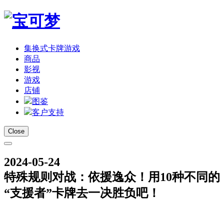
集换式卡牌游戏
商品
影视
游戏
店铺
图鉴
客户支持
Close
2024-05-24
特殊规则对战：依援逸众！用10种不同的
“支援者”卡牌去一决胜负吧！