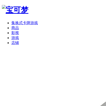
集换式卡牌游戏
商品
影视
游戏
店铺