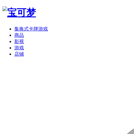
集换式卡牌游戏
商品
影视
游戏
店铺