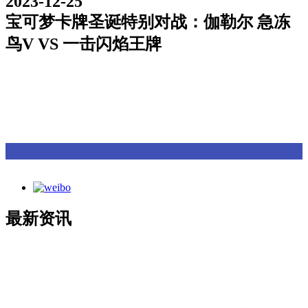
2023-12-25
宝可梦卡牌圣诞特别对战：伽勒尔 急冻
鸟V VS 一击闪焰王牌
最新资讯