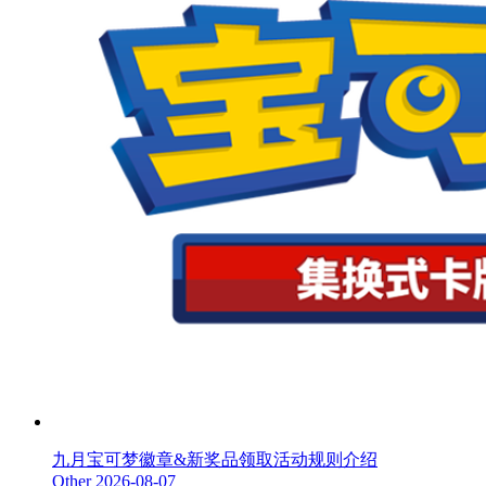
九月宝可梦徽章&新奖品领取活动规则介绍
Other
2026-08-07