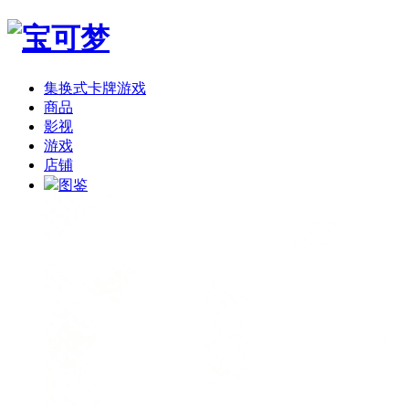
集换式卡牌游戏
商品
影视
游戏
店铺
图鉴