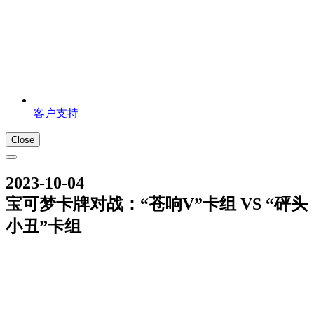
客户支持
Close
2023-10-04
宝可梦卡牌对战：“苍响V”卡组 VS “砰头
小丑”卡组