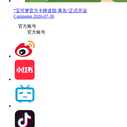
“宝可梦官方卡牌道馆-青岛”正式开业
Campaign
2026-07-30
官方账号
官方账号