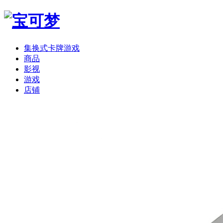
集换式卡牌游戏
商品
影视
游戏
店铺