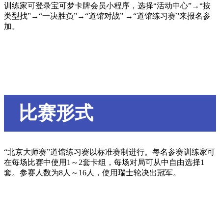
训练家可登录宝可梦卡牌会员小程序，选择“活动中心”→“按
类型找”→“一决胜负”→“道馆对战” →“道馆练习赛”来报名参
加。
比赛形式
“北京大师赛”道馆练习赛以标准赛制进行。每名参赛训练家可
在每场比赛中使用1～2套卡组，每场对局可从中自由选择1
套。参赛人数为8人～16人，使用瑞士轮决出冠军。