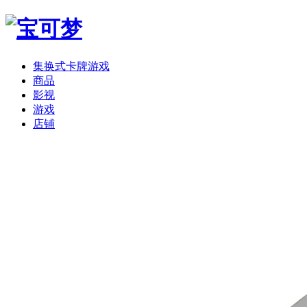
集换式卡牌游戏
商品
影视
游戏
店铺