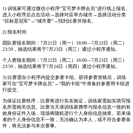
1) 训练家可通过微信小程序“宝可梦卡牌会员”进行线上报名。
进入小程序后点击活动→选择对应举办城市→选择活动分类
“目标是冠军”→“城市赛”→找到比赛并报名。
2) 报名时间
团队赛报名期间：7月21日（周一）18:00—7月22日（周二）
23:59，抽选结果将于7月23日（周三）通过小程序通知。
个人赛报名期间：7月22日（周二）18:00—7月23日（周三）
23:59，抽选结果将于7月24日（周四）通过小程序通知。
3) 比赛需在小程序内提交参赛卡组。获得参赛资格后，训练
家可在“宝可梦卡牌会员”→“我的卡组”中准备好参赛用卡组进
行提交。
为保证比赛秩序，比赛将进行实名验证，训练家需如实填写报
名所需相关信息。比赛当天请训练家携带与报名信息一致的有
效身份证件入场，现场将随机进行个人身份信息抽查。若来场
者的个人身份信息不一致，无法确认为本人，或不符合参赛条
件，将无法参与本次赛事。