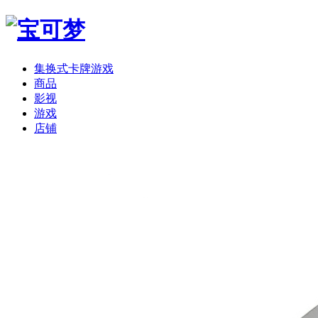
集换式卡牌游戏
商品
影视
游戏
店铺