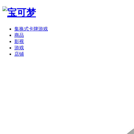
集换式卡牌游戏
商品
影视
游戏
店铺