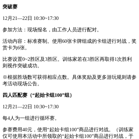
突破
赛
12月21—22日 10:30~17:30
参加方法：现场报名，由工作人员进行配对。
活动内容：标准赛制。使用60张卡牌组成的卡组进行对战，奖
赏卡为6张。
比赛设置0~2胜区及3胜区。训练家若在3胜区再取得1次胜利
则视作突破成功。
※根据胜场数可获得相应点数。具体奖励及更多游玩规则请参
考活动现场公告。
四人匹配赛（“起始卡组100”组）
12月21—22日 10:30~17:30
每4人为一组进行循环赛。
参赛费用40元，使用“起始卡组100”商品进行对战。（训练家
仅可使用本活动中所领取的“起始卡组100”商品进行对战，于