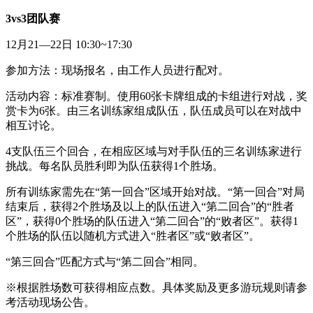
3vs3团队赛
12月21—22日 10:30~17:30
参加方法：现场报名，由工作人员进行配对。
活动内容：标准赛制。使用60张卡牌组成的卡组进行对战，奖
赏卡为6张。由三名训练家组成队伍，队伍成员可以在对战中
相互讨论。
4支队伍三个回合，在相应区域与对手队伍的三名训练家进行
挑战。每名队员胜利即为队伍获得1个胜场。
所有训练家需先在“第一回合”区域开始对战。“第一回合”对局
结束后，获得2个胜场及以上的队伍进入“第二回合”的“胜者
区”，获得0个胜场的队伍进入“第二回合”的“败者区”。获得1
个胜场的队伍以随机方式进入“胜者区”或“败者区”。
“第三回合”匹配方式与“第二回合”相同。
※根据胜场数可获得相应点数。具体奖励及更多游玩规则请参
考活动现场公告。