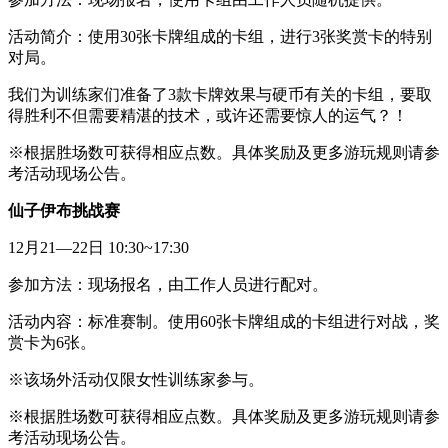
活动简介：使用30张卡牌组成的卡组，进行3张奖赏卡的特别
对局。
我们为训练家们准备了3款卡牌效果与硬币有关的卡组，要取
得胜利不但需要精湛的技术，或许还需要惊人的运气？！
※根据胜场数可获得相应点数。具体奖励及更多游玩规则请参
考活动现场公告。
仙子伊布挑
战赛
12月21—22日 10:30~17:30
参加方法：现场报名，由工作人员进行配对。
活动内容：标准赛制。使用60张卡牌组成的卡组进行对战，奖
赏卡为6张。
※该场外活动仅限女性训练家参与。
※根据胜场数可获得相应点数。具体奖励及更多游玩规则请参
考活动现场公告。