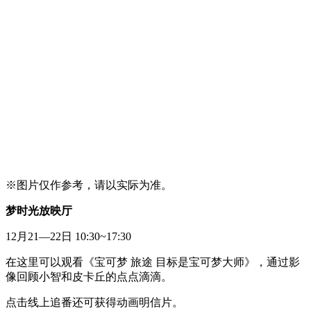
※图片仅作参考，请以实际为准。
梦时光放映厅
12月21—22日 10:30~17:30
在这里可以观看《宝可梦 旅途 目标是宝可梦大师》，通过影
像回顾小智和皮卡丘的点点滴滴。
点击线上追番还可获得动画明信片。