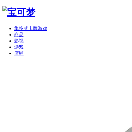
集换式卡牌游戏
商品
影视
游戏
店铺