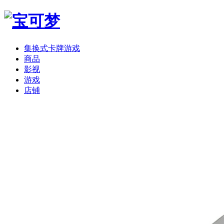
集换式卡牌游戏
商品
影视
游戏
店铺