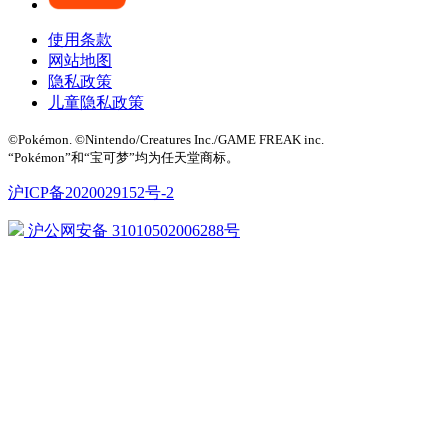
使用条款
网站地图
隐私政策
儿童隐私政策
©Pokémon. ©Nintendo/Creatures Inc./GAME FREAK inc.
“Pokémon”和“宝可梦”均为任天堂商标。
沪ICP备2020029152号-2
沪公网安备 31010502006288号