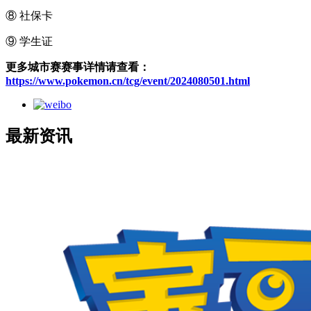
⑧ 社保卡
⑨ 学生证
更多城市赛赛事详情请查看：
https://www.pokemon.cn/tcg/event/2024080501.html
最新资讯