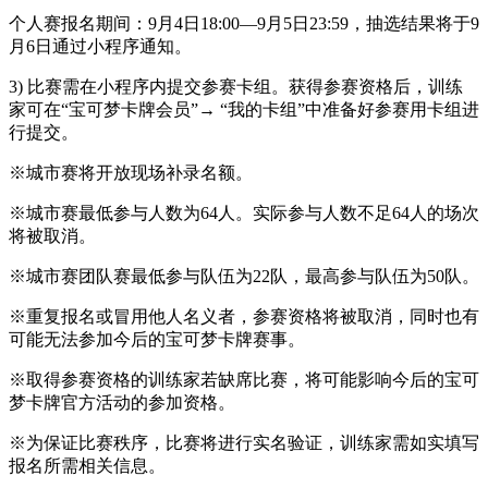
个人赛报名期间：9月4日18:00—9月5日23:59，抽选结果将于9
月6日通过小程序通知。
3) 比赛需在小程序内提交参赛卡组。获得参赛资格后，训练
家可在“宝可梦卡牌会员”→ “我的卡组”中准备好参赛用卡组进
行提交。
※城市赛将开放现场补录名额。
※城市赛最低参与人数为64人。实际参与人数不足64人的场次
将被取消。
※城市赛团队赛最低参与队伍为22队，最高参与队伍为50队。
※重复报名或冒用他人名义者，参赛资格将被取消，同时也有
可能无法参加今后的宝可梦卡牌赛事。
※取得参赛资格的训练家若缺席比赛，将可能影响今后的宝可
梦卡牌官方活动的参加资格。
※为保证比赛秩序，比赛将进行实名验证，训练家需如实填写
报名所需相关信息。