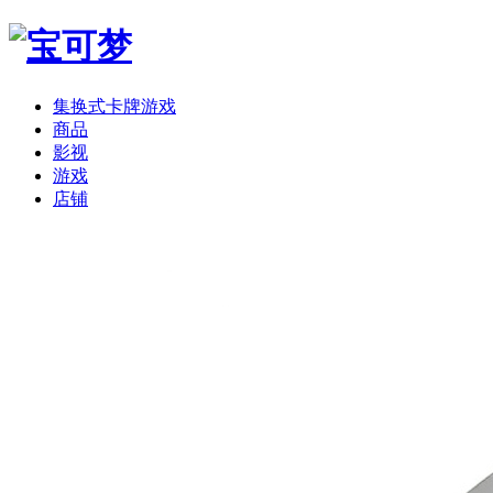
集换式卡牌游戏
商品
影视
游戏
店铺