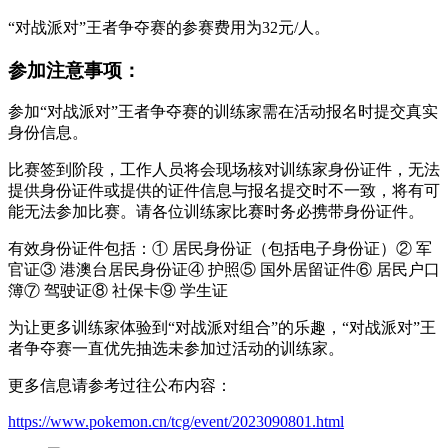
“对战派对”王者争夺赛的参赛费用为32元/人。
参加注意事项：
参加“对战派对”王者争夺赛的训练家需在活动报名时提交真实
身份信息。
比赛签到阶段，工作人员将会现场核对训练家身份证件，无法
提供身份证件或提供的证件信息与报名提交时不一致，将有可
能无法参加比赛。请各位训练家比赛时务必携带身份证件。
有效身份证件包括：① 居民身份证（包括电子身份证）② 军
官证③ 港澳台居民身份证④ 护照⑤ 国外居留证件⑥ 居民户口
簿⑦ 驾驶证⑧ 社保卡⑨ 学生证
为让更多训练家体验到“对战派对组合”的乐趣，“对战派对”王
者争夺赛一直优先抽选未参加过活动的训练家。
更多信息请参考过往公布内容：
https://www.pokemon.cn/tcg/event/2023090801.html