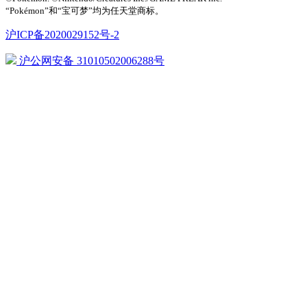
“Pokémon”和“宝可梦”均为任天堂商标。
沪ICP备2020029152号-2
沪公网安备 31010502006288号