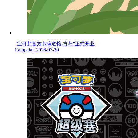
“宝可梦官方卡牌道馆-青岛”正式开业
Campaign
2026-07-30