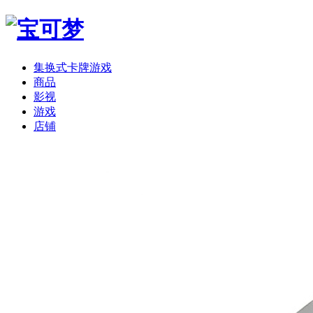
集换式卡牌游戏
商品
影视
游戏
店铺