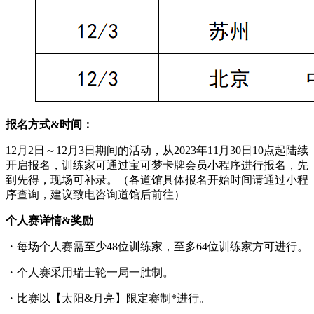
报名方式&时间：
12月2日～12月3日期间的活动，从2023年11月30日10点起陆续
开启报名，训练家可通过宝可梦卡牌会员小程序进行报名，先
到先得，现场可补录。（各道馆具体报名开始时间请通过小程
序查询，建议致电咨询道馆后前往）
个人赛详情
&
奖励
・每场个人赛需至少48位训练家，至多64位训练家方可进行。
・个人赛采用瑞士轮一局一胜制。
・比赛以【太阳&月亮】限定赛制*进行。