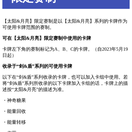
【太阳&月亮】限定赛制是以【太阳&月亮】系列的卡牌作为
可使用卡牌范围的赛制。
可在【太阳&月亮】限定赛制中使用的卡牌
卡牌左下角的赛制标记为A、B、C的卡牌。（自2023年5月19
日起）
收录于“剑&盾”系列的可使用卡牌
以下在“剑&盾”系列收录的卡牌，也可以加入卡组中使用。若
将“剑&盾”系列所收录的以下卡牌加入卡组的话，卡牌上的描
述按“太阳&月亮”的描述为准。
・神奇糖果
・能量回收
・能量转移