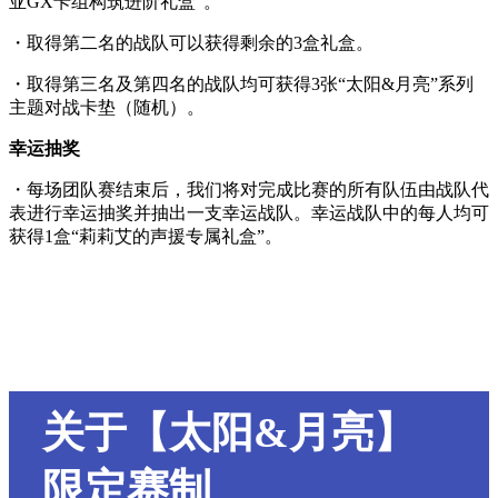
亚GX卡组构筑进阶礼盒”。
・取得第二名的战队可以获得剩余的3盒礼盒。
・取得第三名及第四名的战队均可获得3张“太阳&月亮”系列
主题对战卡垫（随机）。
幸运抽奖
・每场团队赛结束后，我们将对完成比赛的所有队伍由战队代
表进行幸运抽奖并抽出一支幸运战队。幸运战队中的每人均可
获得1盒“莉莉艾的声援专属礼盒”。
关于【太阳&月亮】
限定赛制