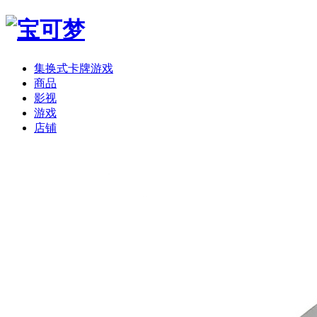
集换式卡牌游戏
商品
影视
游戏
店铺