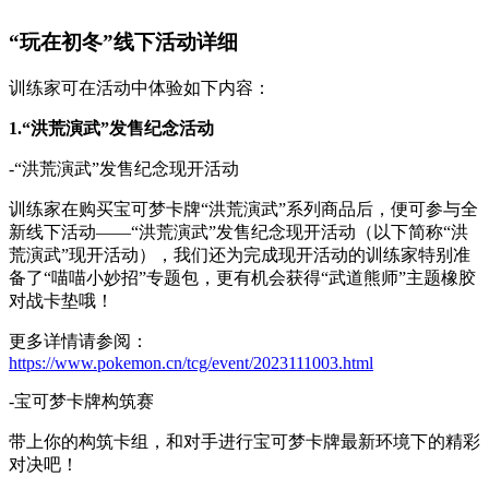
“玩在初冬”线下活动详细
训练家可在活动中体验如下内容：
1.
“洪荒演武”发售纪念活动
-“洪荒演武”发售纪念现开活动
训练家在购买宝可梦卡牌“洪荒演武”系列商品后，便可参与全
新线下活动——“洪荒演武”发售纪念现开活动（以下简称“洪
荒演武”现开活动），我们还为完成现开活动的训练家特别准
备了“喵喵小妙招”专题包，更有机会获得“武道熊师”主题橡胶
对战卡垫哦！
更多详情请参阅：
https://www.pokemon.cn/tcg/event/2023111003.html
-宝可梦卡牌构筑赛
带上你的构筑卡组，和对手进行宝可梦卡牌最新环境下的精彩
对决吧！