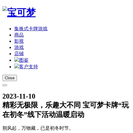
集换式卡牌游戏
商品
影视
游戏
店铺
图鉴
客户支持
Close
2023-11-10
精彩无极限，乐趣大不同 宝可梦卡牌“玩
在初冬”线下活动温暖启动
朔风起，万物藏，已是初冬时节。