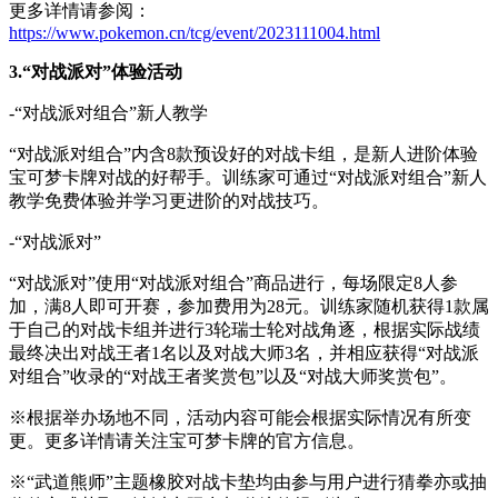
更多详情请参阅：
https://www.pokemon.cn/tcg/event/2023111004.html
3.
“对战派对”体验活动
-“对战派对组合”新人教学
“对战派对组合”内含8款预设好的对战卡组，是新人进阶体验
宝可梦卡牌对战的好帮手。训练家可通过“对战派对组合”新人
教学免费体验并学习更进阶的对战技巧。
-“对战派对”
“对战派对”使用“对战派对组合”商品进行，每场限定8人参
加，满8人即可开赛，参加费用为28元。训练家随机获得1款属
于自己的对战卡组并进行3轮瑞士轮对战角逐，根据实际战绩
最终决出对战王者1名以及对战大师3名，并相应获得“对战派
对组合”收录的“对战王者奖赏包”以及“对战大师奖赏包”。
※根据举办场地不同，活动内容可能会根据实际情况有所变
更。更多详情请关注宝可梦卡牌的官方信息。
※“武道熊师”主题橡胶对战卡垫均由参与用户进行猜拳亦或抽