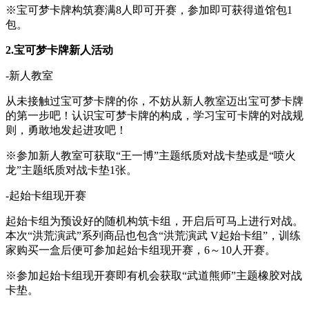
※宝可梦卡牌构筑赛满8人即可开赛，参加即可获得道馆包1
包。
2.
宝可梦卡牌新人活动
-新人教室
从未接触过宝可梦卡牌的你，不妨从新人教室迈出宝可梦卡牌
的第一步吧！认识宝可梦卡牌的构成，学习宝可卡牌的对战规
则，勇敢地发起进攻吧！
※参加新人教室可获取“王一博”主题纸质对战卡垫或是“喷火
龙”主题纸质对战卡垫1张。
-起始卡组现开赛
起始卡组为预设好的随机构筑卡组，开启后可马上进行对战。
本次“洪荒演武”系列商品也包含“洪荒演武 V起始卡组”，训练
家购买一盒后便可参加起始卡组现开赛，6～10人开赛。
※参加起始卡组现开赛即有机会获取“武道熊师”主题橡胶对战
卡垫。