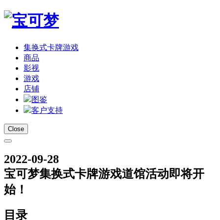
集换式卡牌游戏
商品
影视
游戏
店铺
图鉴
客户支持
Close
2022-09-28
宝可梦集换式卡牌游戏道馆活动即将开
始！
目录