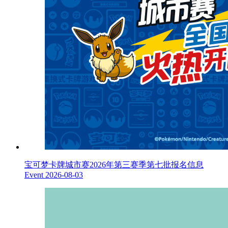
宝可梦卡牌城市赛2026年第三赛季第七批报名信息
Event
2026-08-03