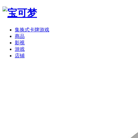
集换式卡牌游戏
商品
影视
游戏
店铺