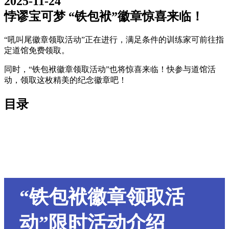
2025-11-24
悖谬宝可梦 “铁包袱”徽章惊喜来临！
“吼叫尾徽章领取活动”正在进行，满足条件的训练家可前往指
定道馆免费领取。
同时，“铁包袱徽章领取活动”也将惊喜来临！快参与道馆活
动，领取这枚精美的纪念徽章吧！
目录
“铁包袱徽章领取活
动”限时活动介绍