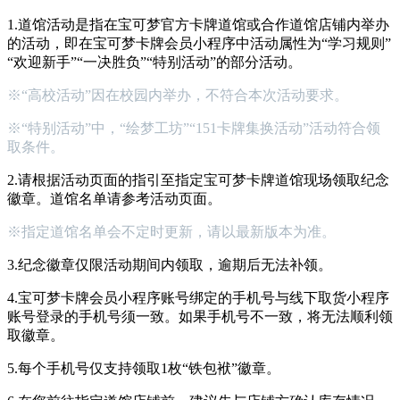
1.道馆活动是指在宝可梦官方卡牌道馆或合作道馆店铺内举办
的活动，即在宝可梦卡牌会员小程序中活动属性为“学习规则”
“欢迎新手”“一决胜负”“特别活动”的部分活动。
※“高校活动”因在校园内举办，不符合本次活动要求。
※“特别活动”中，“绘梦工坊”“151卡牌集换活动”活动符合领
取条件。
2.请根据活动页面的指引至指定宝可梦卡牌道馆现场领取纪念
徽章。道馆名单请参考活动页面。
※指定道馆名单会不定时更新，请以最新版本为准。
3.纪念徽章仅限活动期间内领取，逾期后无法补领。
4.宝可梦卡牌会员小程序账号绑定的手机号与线下取货小程序
账号登录的手机号须一致。如果手机号不一致，将无法顺利领
取徽章。
5.每个手机号仅支持领取1枚“铁包袱”徽章。