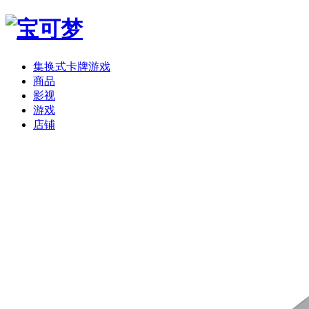
集换式卡牌游戏
商品
影视
游戏
店铺