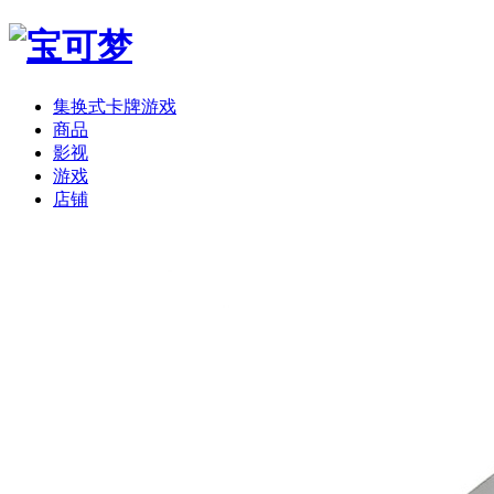
集换式卡牌游戏
商品
影视
游戏
店铺