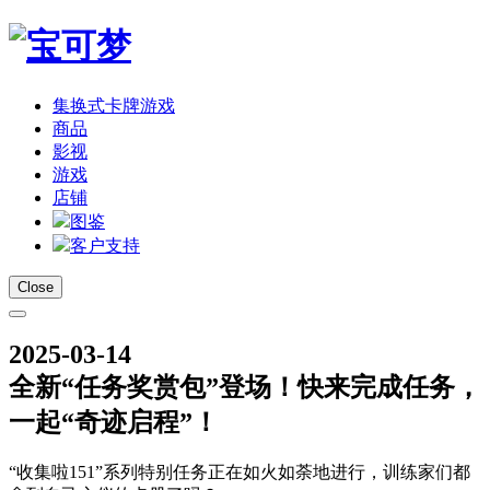
集换式卡牌游戏
商品
影视
游戏
店铺
图鉴
客户支持
Close
2025-03-14
全新“任务奖赏包”登场！快来完成任务，
一起“奇迹启程”！
“收集啦151”系列特别任务正在如火如荼地进行，训练家们都