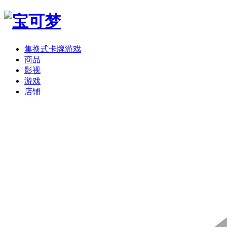
集换式卡牌游戏
商品
影视
游戏
店铺