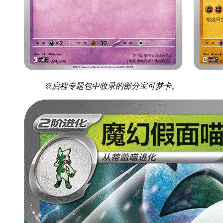
※启程专题包中收录的部分宝可梦卡。