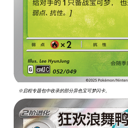
※启程专题包中收录的部分异色宝可梦闪卡。