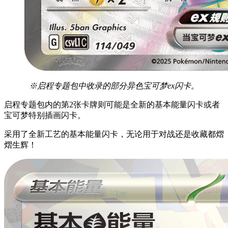
※启程专题包中收录的部分异色宝可梦ex闪卡。
启程专题包内的第2张卡牌则可能是全新的基本能量闪卡或者
宝可梦特别插画闪卡。
采用了全新工艺的基本能量闪卡，无论用于对战还是收藏都熠
熠生辉！