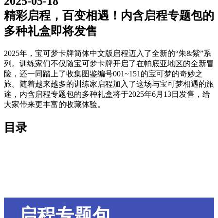
2025-05-18
精彩启程，百变相遇！内含启程专题包的
多种礼盒即将发售
2025年，宝可梦卡牌简体中文版启程迈入了全新的“朱&紫”系
列。训练家们不仅随宝可梦卡牌开启了在帕底亚地区的全新冒
险，还一同踏上了收集图鉴编号001~151的宝可梦的奇妙之
旅。随着越来越多的训练家启程加入了这场与宝可梦相遇的旅
途，内含启程专题包的多种礼盒将于2025年6月13日发售，给
大家带来更丰富的收藏体验。
目录
启程专题包