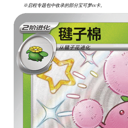
※启程专题包中收录的部分宝可梦ex卡。