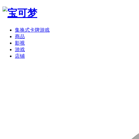
集换式卡牌游戏
商品
影视
游戏
店铺