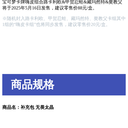
宝可梦卡牌嗨皮组合路卡利欧&甲贺忍蛙&藏玛然特&獒教父
将于2025年5月16日发售，建议零售价88元/盒。
※随机封入路卡利欧、甲贺忍蛙、藏玛然特、獒教父卡组其中
1组的“嗨皮卡组”也将同步发售，建议零售价20元/盒。
商品规格
商品名：补充包 无畏太晶