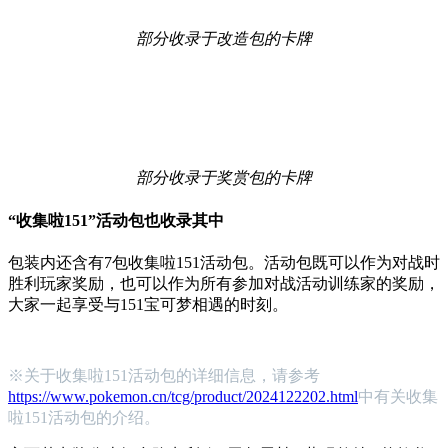
部分收录于改造包的卡牌
部分收录于奖赏包的卡牌
“收集啦151”活动包也收录其中
包装内还含有7包收集啦151活动包。活动包既可以作为对战时
胜利玩家奖励，也可以作为所有参加对战活动训练家的奖励，
大家一起享受与151宝可梦相遇的时刻。
※关于收集啦151活动包的详细信息，请参考
https://www.pokemon.cn/tcg/product/2024122202.html
中有关收集
啦151活动包的介绍。