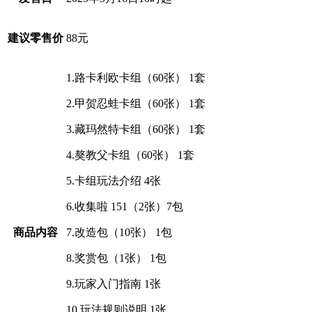
建议零售价
88元
1.路卡利欧卡组（60张） 1套
2.甲贺忍蛙卡组（60张） 1套
3.藏玛然特卡组（60张） 1套
4.獒教父卡组（60张） 1套
5.卡组玩法介绍 4张
6.收集啦 151（2张）7包
商品内容
7.改造包（10张） 1包
8.奖赏包（1张） 1包
9.玩家入门指南 1张
10.玩法规则说明 1张