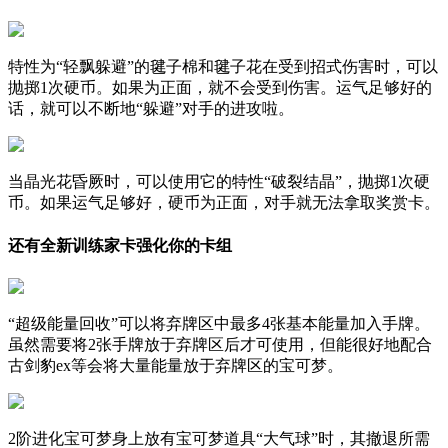
特性为“轻飘躲避”的毽子棉和毽子花在受到招式伤害时，可以
抛掷1次硬币。如果为正面，就不会受到伤害。运气足够好的
话，就可以不断地“躲避”对手的进攻啦。
当晶光花昏厥时，可以使用它的特性“破裂结晶”，抛掷1次硬
币。如果运气足够好，硬币为正面，对手就无法拿取奖赏卡。
还有全新训练家卡强化你的卡组
“超级能量回收”可以将弃牌区中最多4张基本能量加入手牌。
虽然需要将2张手牌放于弃牌区后才可使用，但能很好地配合
古剑豹ex等会将大量能量放于弃牌区的宝可梦。
2阶进化宝可梦身上放有宝可梦道具“大气球”时，其撤退所需