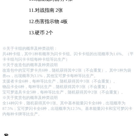
11.对战指南 2张
12.伤害指示物 4板
13.硬币 2个
※关于卡组的概率及种类说明：
共4种卡组，其中1种有概率为闪卡卡组。闪卡卡组的出现概率为1.6%。（平
卡卡组与闪卡卡组每种卡组等比生产）
※关于改造包的概率及种类说明
改造包中的宝可梦卡共6种，随机获得其中2张（不会重复）。其中1种为袋
兽ex，出现概率为3.1%，其他宝可梦卡每种等比生产。
支援者卡全6种，每种等比生产，随机获得其中3张（不会重复）。
物品卡全6种，每种等比生产，随机获得其中3张（不会重复）。
宝可梦道具卡全5种，每种等比生产，随机获得其中2张（不会重复）。
※关于奖赏包的概率及种类说明
全14种闪卡，随机获得其中1张。其中基本能量闪卡全8种，出现概率为
87.5%；宝可梦闪卡全6种，出现概率为12.5%。基本能量闪卡和宝可梦闪卡
内每种卡牌等比生产。
发