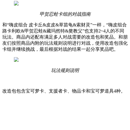
甲贺忍蛙卡组的对战指南
和“嗨皮组合 皮卡丘&皮皮&草苗龟&索财灵”一样，“嗨皮组合
路卡利欧&甲贺忍蛙&藏玛然特&獒教父”也支持2~4人的不同
玩法。商品内还配有满足多人对战需要的改造包和奖品。和朋
友们按照商品内附的玩法规则说明进行对战，使用改造包强化
卡组并继续挑战，最后根据对战的结果一起分享奖品吧。
玩法规则说明
改造包包含宝可梦卡、支援者卡、物品卡和宝可梦道具4种。