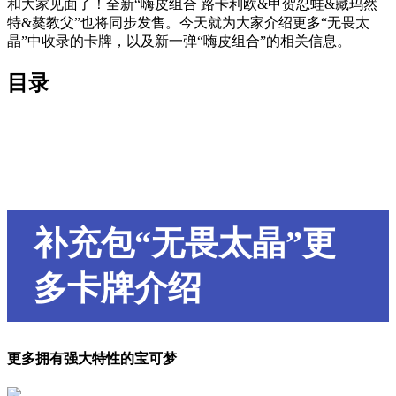
和大家见面了！全新“嗨皮组合 路卡利欧&甲贺忍蛙&藏玛然
特&獒教父”也将同步发售。今天就为大家介绍更多“无畏太
晶”中收录的卡牌，以及新一弹“嗨皮组合”的相关信息。
目录
补充包“无畏太晶”更
多卡牌介绍
更多拥有强大特性的宝可梦