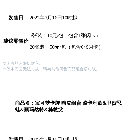
发售日
2025年5月16日10时起
5张装：10元/包（包含1张闪卡）
建议零售价
20张装：50元/包（包含6张闪卡）
※卡牌均为随机封入。
※仅本商品无法对战，请与其他同售商品组合后对战。
商品名：宝可梦卡牌 嗨皮组合 路卡利欧&甲贺忍
蛙&藏玛然特&獒教父
发售日
2025年5月16日10时起