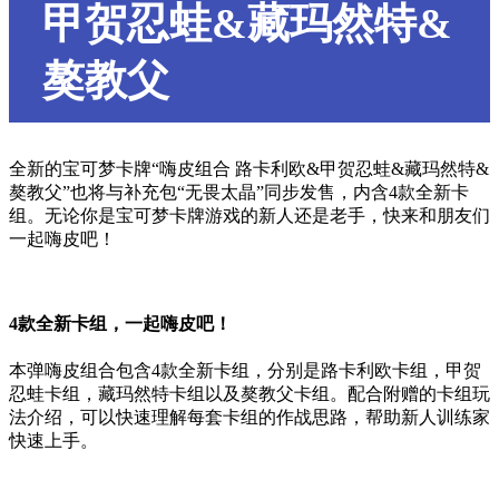
甲贺忍蛙&藏玛然特&
獒教父
全新的宝可梦卡牌“嗨皮组合 路卡利欧&甲贺忍蛙&藏玛然特&
獒教父”也将与补充包“无畏太晶”同步发售，内含4款全新卡
组。无论你是宝可梦卡牌游戏的新人还是老手，快来和朋友们
一起嗨皮吧！
4款全新卡组，一起嗨皮吧！
本弹嗨皮组合包含4款全新卡组，分别是路卡利欧卡组，甲贺
忍蛙卡组，藏玛然特卡组以及獒教父卡组。配合附赠的卡组玩
法介绍，可以快速理解每套卡组的作战思路，帮助新人训练家
快速上手。