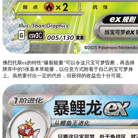
佛烈托斯ex的特性“爆裂能量”可以令这只宝可梦昏厥，再选择
牌库中的5张基本草能量，以任意方式附着于自己的宝可梦身
上。虽然要付出一定的代价，但获得的收益也十分可观。