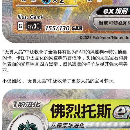
“无畏太晶”中还收录了全新稀有度为SAR的风速狗ex特别插画
闪卡。卡图中太晶化的风速狗昂首低吟，头顶的太晶宝石和身
体表面的光辉照亮四方黑暗，威风凛凛的样子尽显其强大与美
丽。
不仅如此，“无畏太晶”中还收录了更多太晶的宝可梦ex。