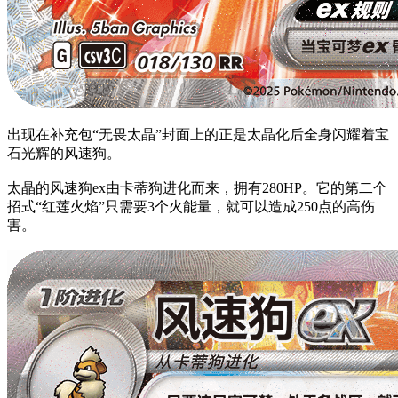
出现在补充包“无畏太晶”封面上的正是太晶化后全身闪耀着宝
石光辉的风速狗。
太晶的风速狗ex由卡蒂狗进化而来，拥有280HP。它的第二个
招式“红莲火焰”只需要3个火能量，就可以造成250点的高伤
害。