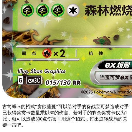
古简蜗ex的招式“贪欲藤蔓”可以给对手的备战宝可梦造成对手
已获得奖赏卡数量乘以60的伤害。若对手的剩余奖赏卡仅为1
张，就可以造成300点伤害！用这个招式，打出逆转战局的关
键一击吧。