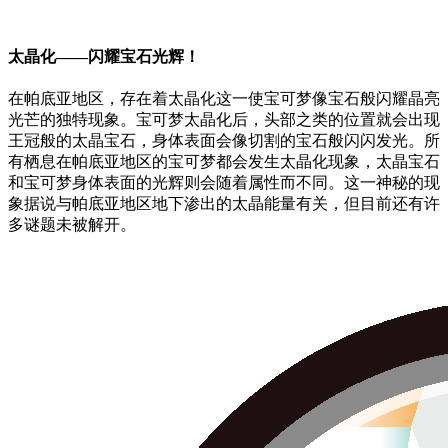
太晶化——闪耀宝石光辉！
在帕底亚地区，存在着太晶化这一使宝可梦像宝石般闪耀晶亮
光芒的独特现象。宝可梦太晶化后，头部之类的位置就会出现
王冠般的太晶宝石，身体表面会像切割的宝石般闪闪发光。所
有栖息在帕底亚地区的宝可梦都会发生太晶化现象，太晶宝石
和宝可梦身体表面的光辉则会随着属性而不同。这一神秘的现
象据说与帕底亚地区地下渗出的太晶能量有关，但目前还有许
多谜题未被解开。