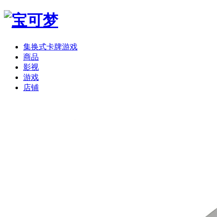
集换式卡牌游戏
商品
影视
游戏
店铺