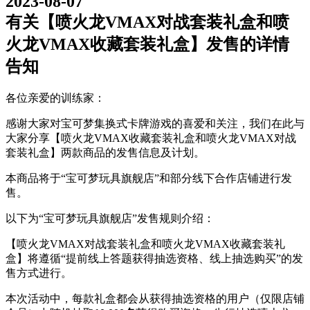
2023-08-07
有关【喷火龙VMAX对战套装礼盒和喷
火龙VMAX收藏套装礼盒】发售的详情
告知
各位亲爱的训练家：
感谢大家对宝可梦集换式卡牌游戏的喜爱和关注，我们在此与
大家分享【喷火龙VMAX收藏套装礼盒和喷火龙VMAX对战
套装礼盒】两款商品的发售信息及计划。
本商品将于“宝可梦玩具旗舰店”和部分线下合作店铺进行发
售。
以下为“宝可梦玩具旗舰店”发售规则介绍：
【喷火龙VMAX对战套装礼盒和喷火龙VMAX收藏套装礼
盒】将遵循“提前线上答题获得抽选资格、线上抽选购买”的发
售方式进行。
本次活动中，每款礼盒都会从获得抽选资格的用户（仅限店铺