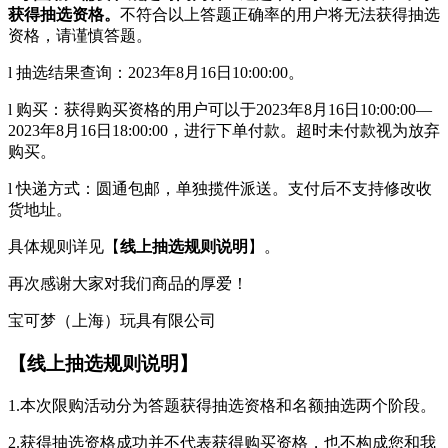
获得抽选资格。
不符合以上答题正确率的用户将无法获得抽选
资格，请谨慎答题。
l 抽选结果查询：2023年8月16日10:00:00。
l 购买：获得购买资格的用户可以于2023年8月16日10:00:00—
2023年8月16日18:00:00，进行下单付款。超时未付款视为放弃
购买。
l 快递方式：圆通包邮，单独揽件派送。支付后不支持修改收
货地址。
具体规则详见【
线上抽选规则说明
】。
再次感谢大家对我们商品的厚爱！
宝可梦（上海）玩具有限公司
【线上抽选规则说明】
1.本次限购活动分为答题获得抽选资格和名额抽选两个阶段。
2.获得抽选资格成功并不代表获得购买资格，也不构成您和我