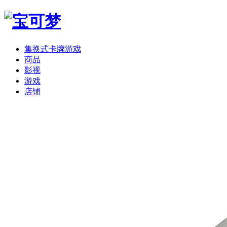
集换式卡牌游戏
商品
影视
游戏
店铺