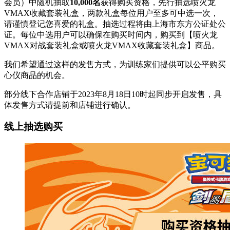
会员）中随机抽取
10,000名
获得购买资格，先行抽选喷火龙
VMAX收藏套装礼盒，两款礼盒每位用户至多可中选一次，
请谨慎登记您喜爱的礼盒。抽选过程将由上海市东方公证处公
证。每位中选用户可以确保在购买时间内，购买到【喷火龙
VMAX对战套装礼盒或喷火龙VMAX收藏套装礼盒】商品。
我们希望通过这样的发售方式，为训练家们提供可以公平购买
心仪商品的机会。
部分线下合作店铺于2023年8月18日10时起同步开启发售，具
体发售方式请提前和店铺进行确认。
线上抽选购买