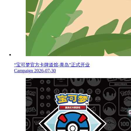
“宝可梦官方卡牌道馆-青岛”正式开业
Campaign
2026-07-30