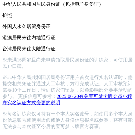
中华人民共和国居民身份证（包括电子身份证）
护照
外国人永久居留身份证
港澳居民来往内地通行证
台湾居民来往大陆通行证
※未满16周岁且尚未申请领取居民身份证的训练家，可使用居
民户口簿。
※非中华人民共和国居民身份证用户首次进行实名认证时，需
提交相关凭证并通过人工审核，方可完成认证。人工审核预计
需要10个工作日，请训练家们留意，以免影响部分赛事活动的
参与。
更多信息可参考：
2025-06-20有关宝可梦卡牌会员小程
序实名认证方式变更的说明
※每名训练家仅可持有一个本人实名账号，如使用多个本人身
份信息账号或使用虚假或他人身份信息报名或参赛，将有可能
无法参与本次甚至今后的宝可梦卡牌官方赛事。