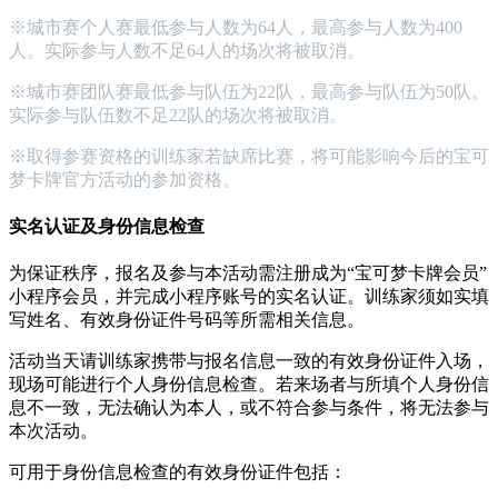
※城市赛个人赛最低参与人数为64人，最高参与人数为400
人。实际参与人数不足64人的场次将被取消。
※城市赛团队赛最低参与队伍为22队，最高参与队伍为50队。
实际参与队伍数不足22队的场次将被取消。
※取得参赛资格的训练家若缺席比赛，将可能影响今后的宝可
梦卡牌官方活动的参加资格。
实名认证及身份信息检查
为保证秩序，报名及参与本活动需注册成为“宝可梦卡牌会员”
小程序会员，并完成小程序账号的实名认证。训练家须如实填
写姓名、有效身份证件号码等所需相关信息。
活动当天请训练家携带与报名信息一致的有效身份证件入场，
现场可能进行个人身份信息检查。若来场者与所填个人身份信
息不一致，无法确认为本人，或不符合参与条件，将无法参与
本次活动。
可用于身份信息检查的有效身份证件包括：