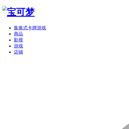
集换式卡牌游戏
商品
影视
游戏
店铺